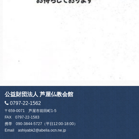
公益財団法人 芦屋仏教会館
0797-22-1562
〒659-0071 芦屋市前田町1-5
FAX 0797-22-1583
携帯
090-3844-5727
（平日12:00-18:00）
Email
ashiyabk2@abelia.ocn.ne.jp