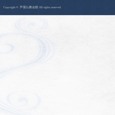
芦屋仏教会館
Copyright ©
All rights reserved.