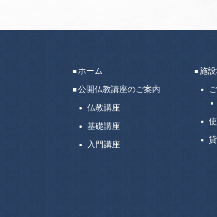
ホーム
施設
公開仏教講座のご案内
ご
仏教講座
使
基礎講座
貸
入門講座