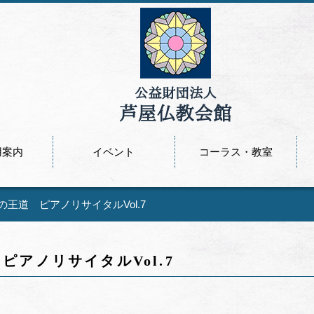
用案内
イベント
コーラス・教室
王道 ピアノリサイタルVol.7
アノリサイタルVol.7