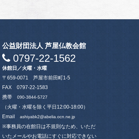
公益財団法人 芦屋仏教会館
0797-22-1562
休館日／火曜・水曜
〒659-0071 芦屋市前田町1-5
FAX 0797-22-1583
携帯
090-3844-5727
（火曜・水曜を除く平日12:00-18:00）
Email
ashiyabk2@abelia.ocn.ne.jp
※事務員の在館日は不規則なため、いただ
いたメールやお電話にすぐに対応できない