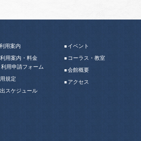
利用案内
イベント
利用案内・料金
コーラス・教室
利用申請フォーム
会館概要
用規定
アクセス
出スケジュール