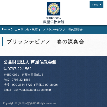
menu
Home
コーラス会・教室
ブリランテピアノ 春の演奏会
ブリランテピアノ 春の演奏会
公益財団法人 芦屋仏教会館
0797-22-1562
〒659-0071 芦屋市前田町1-5
FAX 0797-22-1583
携帯
090-3844-5727
（平日12:00-18:00）
Email
ashiyabk2@abelia.ocn.ne.jp
芦屋仏教会館
Copyright ©
All rights reserved.