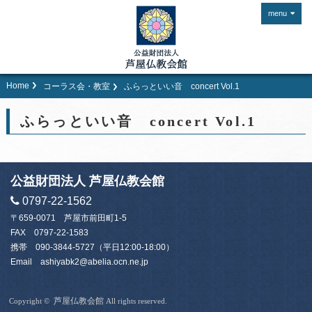
menu
Home
コーラス会・教室
ふらっといい音 concert Vol.1
ふらっといい音 concert Vol.1
公益財団法人 芦屋仏教会館
0797-22-1562
〒659-0071 芦屋市前田町1-5
FAX 0797-22-1583
携帯
090-3844-5727
（平日12:00-18:00）
Email
ashiyabk2@abelia.ocn.ne.jp
芦屋仏教会館
Copyright ©
All rights reserved.